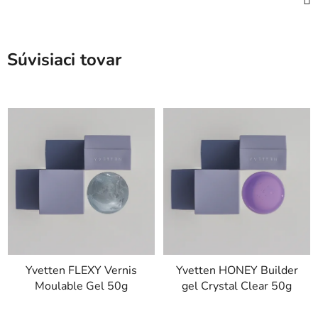
Súvisiaci tovar
Yvetten FLEXY Vernis
Yvetten HONEY Builder
Moulable Gel 50g
gel Crystal Clear 50g
Priemerné
Priemerné