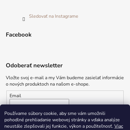
Sledovať na Instagrame
Facebook
Odoberať newsletter
Vložte svoj e-mail a my Vám budeme zasielať informácie
o nových produktoch na našom e-shope.
Email
Vložením e-mailu súhlasíte s
podmienkami ochrany
Používame súbory cookie, aby sme vám umožnili
osobných údajov
pohodlné prehliadanie webovej stránky a vďaka analýze
neustále zlepšovali jej funkcie, výkon a použiteľnosť.
Viac