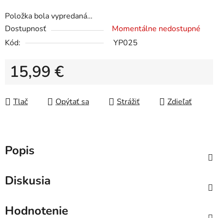
Položka bola vypredaná…
Dostupnosť
Momentálne nedostupné
Kód:
YP025
15,99 €
Jednotková cena:
Tlač
Opýtať sa
Strážiť
Zdieľať
Popis
Diskusia
Hodnotenie