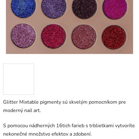
Glitter Mixtable pigmenty sú skvelým pomocníkom pre
moderný nail art.
S pomocou nádherných 16tich farieb s trblietkami vytvoríte
nekonečné množstvo efektov a zdobení.