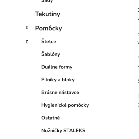
Sady
Tekutiny
Pomôcky
Štetce
Šablóny
Duálne formy
Pilníky a bloky
Brúsne nástavce
Hygienické pomôcky
Ostatné
Nožničky STALEKS