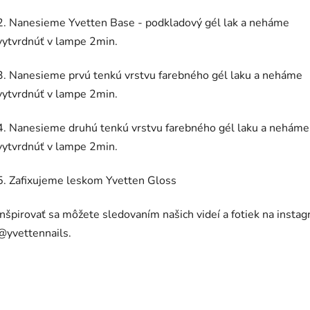
2. Nanesieme Yvetten Base - podkladový gél lak a neháme
vytvrdnúť v lampe 2min.
3. Nanesieme prvú tenkú vrstvu farebného gél laku a neháme
vytvrdnúť v lampe 2min.
4. Nanesieme druhú tenkú vrstvu farebného gél laku a neháme
vytvrdnúť v lampe 2min.
5. Zafixujeme leskom Yvetten Gloss
Inšpirovať sa môžete sledovaním našich videí a fotiek na insta
@yvettennails.