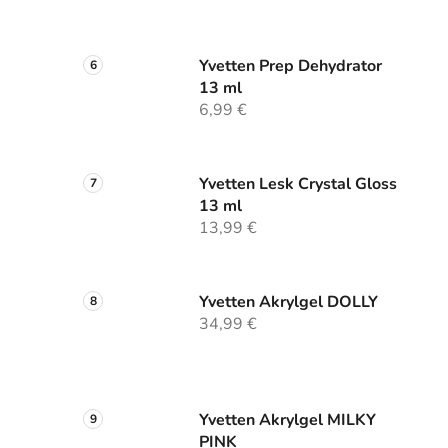
Yvetten Prep Dehydrator
13 ml
6,99 €
Yvetten Lesk Crystal Gloss
13 ml
13,99 €
Yvetten Akrylgel DOLLY
34,99 €
Yvetten Akrylgel MILKY
PINK