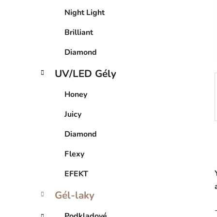
Night Light
Brilliant
Diamond
UV/LED Gély
Honey
Juicy
Diamond
Flexy
EFEKT
Gél-laky
Podkladové