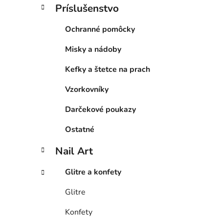
Príslušenstvo
Ochranné pomôcky
Misky a nádoby
Kefky a štetce na prach
Vzorkovníky
Darčekové poukazy
Ostatné
Nail Art
Glitre a konfety
Glitre
Konfety