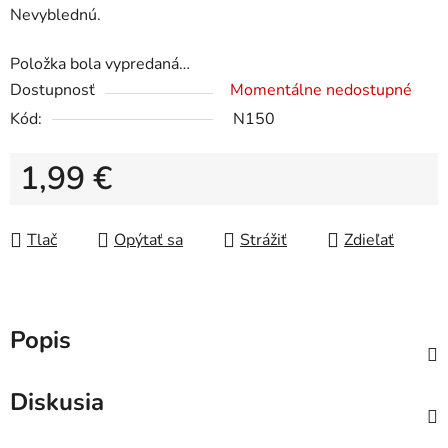
Nevyblednú.
Položka bola vypredaná…
Dostupnosť
Momentálne nedostupné
Kód:
N150
1,99 €
Jednotková cena:
Tlač
Opýtať sa
Strážiť
Zdieľať
Popis
Diskusia