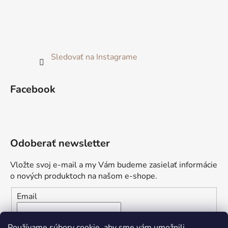
Sledovať na Instagrame
Facebook
Odoberať newsletter
Vložte svoj e-mail a my Vám budeme zasielať informácie
o nových produktoch na našom e-shope.
Email
Vložením e-mailu súhlasíte s
podmienkami ochrany
Používame súbory cookie, aby sme vám umožnili