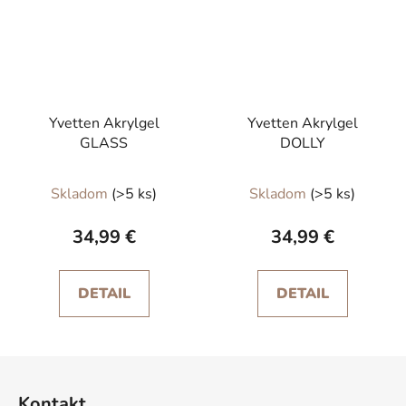
Yvetten Akrylgel
Yvetten Akrylgel
GLASS
DOLLY
Skladom
(>5 ks)
Skladom
(>5 ks)
34,99 €
34,99 €
DETAIL
DETAIL
Z
á
Kontakt