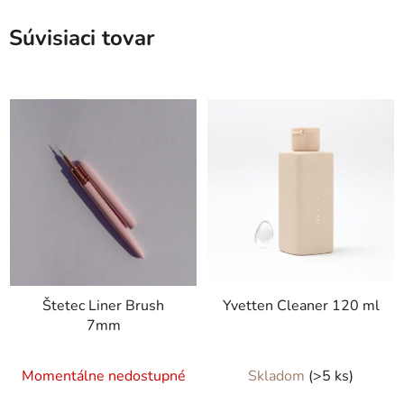
Súvisiaci tovar
Štetec Liner Brush
Yvetten Cleaner 120 ml
7mm
Momentálne nedostupné
Skladom
(>5 ks)