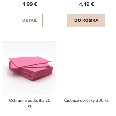
4,99 €
4,49 €
DETAIL
DO KOŠÍKA
Ochranná podložka 20
Čistiace obrúsky 300 ks
ks