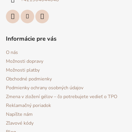
e
Informácie pre vás
O nás
Možnosti dopravy
Možnosti platby
Obchodné podmienky
Podmienky ochrany osobných údajov
Zmena v zložení gélov – čo potrebujete vedieť o TPO
Reklamačný poriadok
Napíšte nám
Zľavové kódy