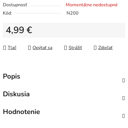
Dostupnosť
Momentálne nedostupné
Kód:
N200
4,99 €
Jednotková cena:
Tlač
Opýtať sa
Strážiť
Zdieľať
Popis
Diskusia
Hodnotenie