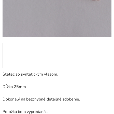
Štetec so syntetickým vlasom.
Dĺžka 25mm
Dokonalý na bezchybné detailné zdobenie.
Položka bola vypredaná…