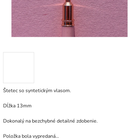
Štetec so syntetickým vlasom.
Dĺžka 13mm
Dokonalý na bezchybné detailné zdobenie.
Položka bola vypredaná…