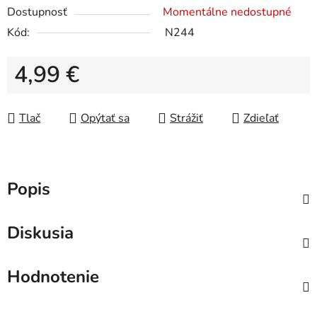
Dostupnosť
Momentálne nedostupné
Kód:
N244
4,99 €
Jednotková cena:
Tlač
Opýtať sa
Strážiť
Zdieľať
Popis
Diskusia
Hodnotenie