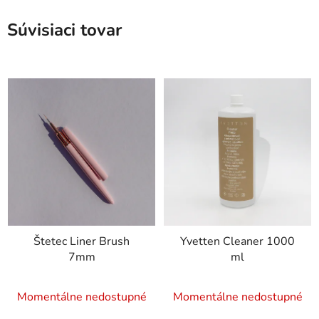
Súvisiaci tovar
Štetec Liner Brush
Yvetten Cleaner 1000
7mm
ml
Momentálne nedostupné
Momentálne nedostupné