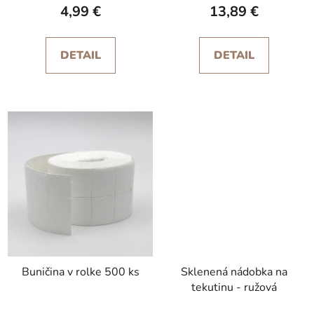
4,99 €
13,89 €
DETAIL
DETAIL
Buničina v rolke 500 ks
Sklenená nádobka na
tekutinu - ružová