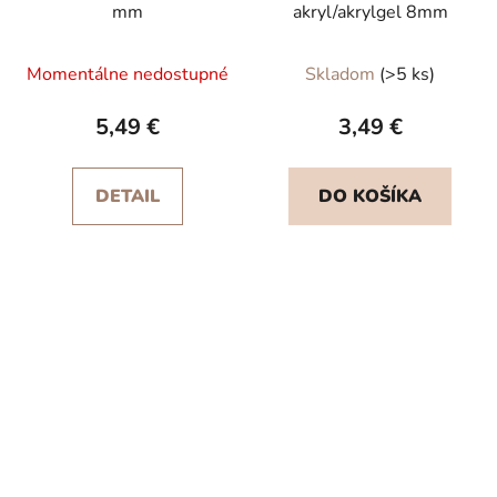
mm
akryl/akrylgel 8mm
Momentálne nedostupné
Skladom
(>5 ks)
5,49 €
3,49 €
DETAIL
DO KOŠÍKA