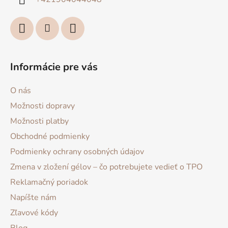
e
Informácie pre vás
O nás
Možnosti dopravy
Možnosti platby
Obchodné podmienky
Podmienky ochrany osobných údajov
Zmena v zložení gélov – čo potrebujete vedieť o TPO
Reklamačný poriadok
Napíšte nám
Zľavové kódy