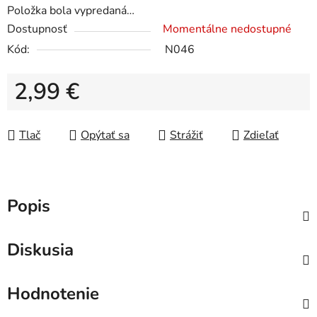
Položka bola vypredaná…
Dostupnosť
Momentálne nedostupné
Kód:
N046
2,99 €
Jednotková cena:
Tlač
Opýtať sa
Strážiť
Zdieľať
Popis
Diskusia
Hodnotenie