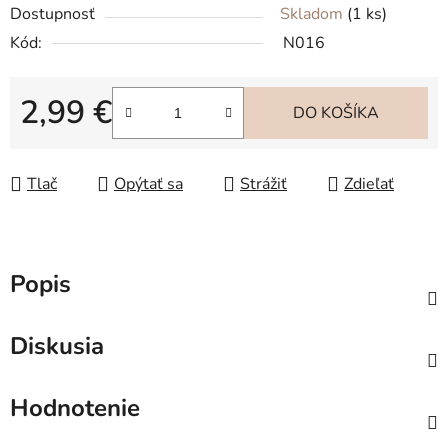
Dostupnosť
Skladom
(1 ks)
Kód:
N016
2,99 €
DO KOŠÍKA
Jednotková cena:
Tlač
Opýtať sa
Strážiť
Zdieľať
Popis
Diskusia
Hodnotenie