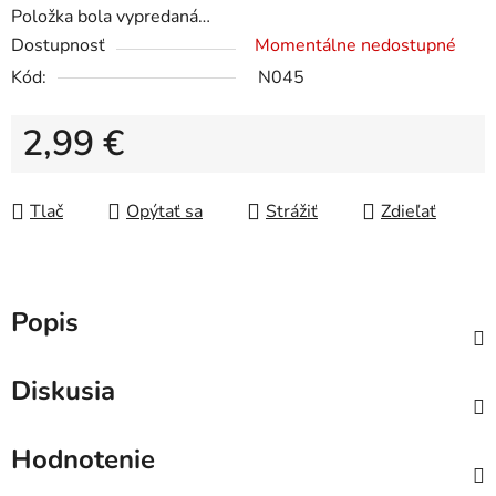
Položka bola vypredaná…
Dostupnosť
Momentálne nedostupné
Kód:
N045
2,99 €
Jednotková cena:
Tlač
Opýtať sa
Strážiť
Zdieľať
Popis
Diskusia
Hodnotenie