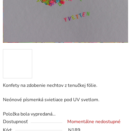
Konfety na zdobenie nechtov z tenučkej fólie.
Neónové písmenká svietiace pod UV svetlom.
Položka bola vypredaná…
Dostupnosť
Momentálne nedostupné
Kód:
N189