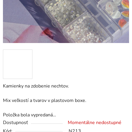
Kamienky na zdobenie nechtov.
Mix veľkostí a tvarov v plastovom boxe.
Položka bola vypredaná…
Dostupnosť
Momentálne nedostupné
Kód:
N213