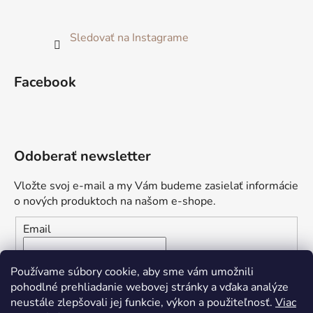
Sledovať na Instagrame
Facebook
Odoberať newsletter
Vložte svoj e-mail a my Vám budeme zasielať informácie
o nových produktoch na našom e-shope.
Email
Vložením e-mailu súhlasíte s
podmienkami ochrany
Používame súbory cookie, aby sme vám umožnili
osobných údajov
pohodlné prehliadanie webovej stránky a vďaka analýze
neustále zlepšovali jej funkcie, výkon a použiteľnosť.
Viac
PRIHLÁSIŤ SA