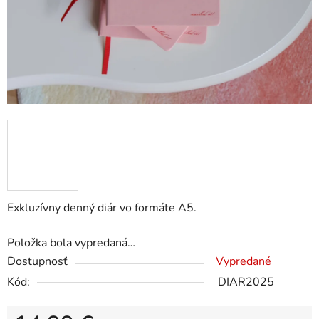
Exkluzívny denný diár vo formáte A5.
Položka bola vypredaná…
Dostupnosť
Vypredané
Kód:
DIAR2025